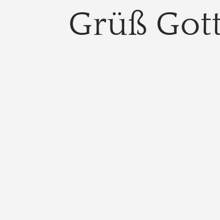
Grüß Got