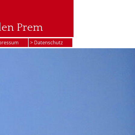
den Prem
pressum
> Datenschutz