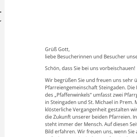
t
Grüß Gott,
liebe Besucherinnen und Besucher un
Schön, dass Sie bei uns vorbeischauen!
Wir begrüßen Sie und freuen uns sehr ü
Pfarreiengemeinschaft Steingaden. Die
des „Pfaffenwinkels“ umfasst zwei Pfar
in Steingaden und St. Michael in Prem.
klösterliche Vergangenheit gestalten w
die Zukunft unserer beiden Pfarreien. I
steht immer der Mensch. Auf diesen Sei
Bild erfahren. Wir freuen uns, wenn Sie