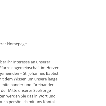
serer Homepage.
ber Ihr Interesse an unserer
 Pfarreiengemeinschaft im Herzen
rgemeinden – St. Johannes Baptist
 Mit dem Wissen um unsere lange
ir miteinander und füreinander
n der Mitte unserer Seelsorge
ten werden Sie das in Wort und
 auch persönlich mit uns Kontakt