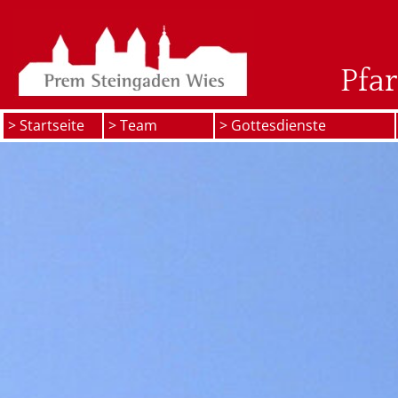
Pfa
> Startseite
> Team
> Gottesdienste