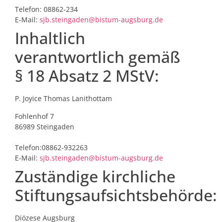
Telefon: 08862-234
E-Mail:
sjb.steingaden@bistum-augsburg.de
Inhaltlich
verantwortlich gemäß
§ 18 Absatz 2 MStV:
P. Joyice Thomas Lanithottam
Fohlenhof 7
86989 Steingaden
Telefon:08862-932263
E-Mail:
sjb.steingaden@bistum-augsburg.de
Zuständige kirchliche
Stiftungsaufsichtsbehörde:
Diözese Augsburg