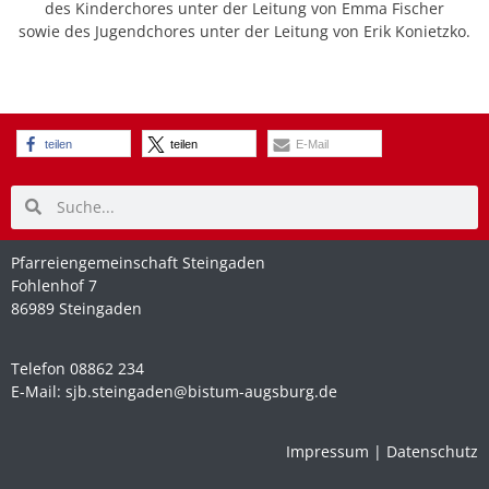
des Kinderchores unter der Leitung von Emma Fischer
sowie des Jugendchores unter der Leitung von Erik Konietzko.
teilen
teilen
E-Mail
Pfarreiengemeinschaft Steingaden
Fohlenhof 7
86989 Steingaden
Telefon 08862 234
E-Mail:
sjb.steingaden@bistum-augsburg.de
Impressum
|
Datenschutz