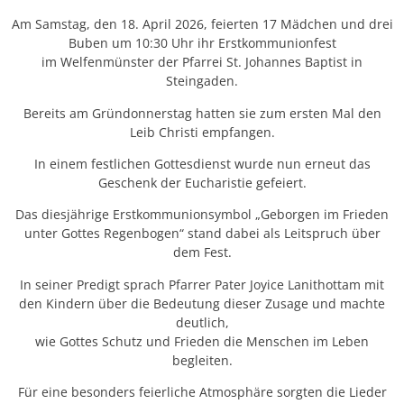
Am Samstag, den 18. April 2026, feierten 17 Mädchen und drei
Buben um 10:30 Uhr ihr Erstkommunionfest
im Welfenmünster der Pfarrei St. Johannes Baptist in
Steingaden.
Bereits am Gründonnerstag hatten sie zum ersten Mal den
Leib Christi empfangen.
In einem festlichen Gottesdienst wurde nun erneut das
Geschenk der Eucharistie gefeiert.
Das diesjährige Erstkommunionsymbol „Geborgen im Frieden
unter Gottes Regenbogen“ stand dabei als Leitspruch über
dem Fest.
In seiner Predigt sprach Pfarrer Pater Joyice Lanithottam mit
den Kindern über die Bedeutung dieser Zusage und machte
deutlich,
wie Gottes Schutz und Frieden die Menschen im Leben
begleiten.
Für eine besonders feierliche Atmosphäre sorgten die Lieder